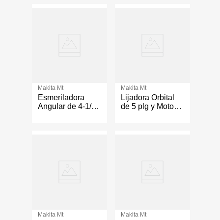
Makita Mt
Makita Mt
Esmeriladora
Lijadora Orbital
Angular de 4-1/2
de 5 plg y Motor
Plg 720 W
de 240 W
Makita Mt
Makita Mt