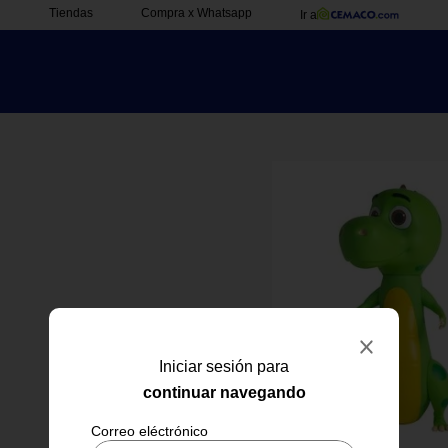
Tiendas
Compra x Whatsapp
Ir a
Iniciar sesión para
continuar navegando