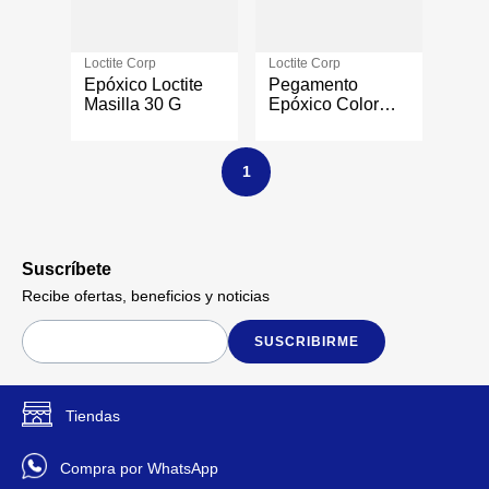
Loctite Corp
Loctite Corp
Epóxico Loctite
Pegamento
Masilla 30 G
Epóxico Color
Transparente de
25 Gramos
1
Suscríbete
Recibe ofertas, beneficios y noticias
SUSCRIBIRME
Tiendas
Compra por WhatsApp