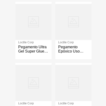
Loctite Corp
Loctite Corp
Pegamento Ultra
Pegamento
Gel Super Glue
Epóxico Uso
4G
Metal Loctite 25G
Loctite Corp
Loctite Corp