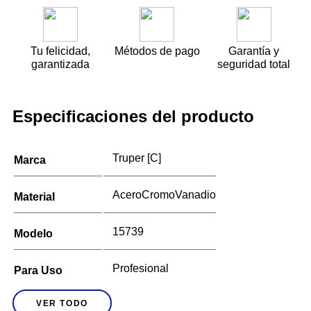
Tu felicidad,
Métodos de pago
Garantía y
garantizada
seguridad total
Especificaciones del producto
Truper [C]
Marca
AceroCromoVanadio
Material
15739
Modelo
Profesional
Para Uso
VER TODO
Cola Corona
Tipo