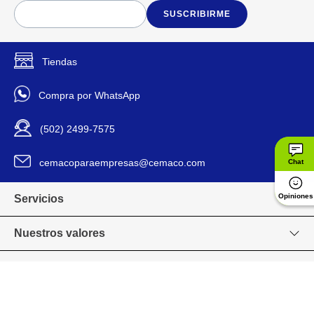
SUSCRIBIRME
Tiendas
Compra por WhatsApp
(502) 2499-7575
cemacoparaempresas@cemaco.com
Chat
Opiniones
Servicios
Nuestros valores
Venta en línea
Grupo CEMACO