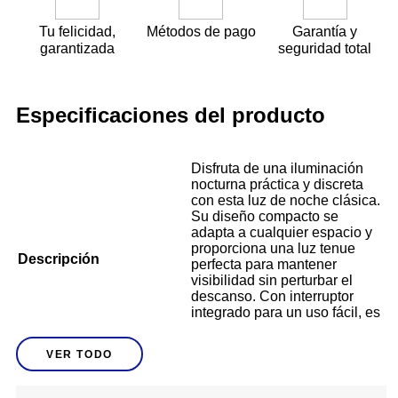
Tu felicidad,
Métodos de pago
Garantía y
garantizada
seguridad total
Especificaciones del producto
Disfruta de una iluminación
nocturna práctica y discreta
con esta luz de noche clásica.
Su diseño compacto se
adapta a cualquier espacio y
proporciona una luz tenue
Descripción
perfecta para mantener
visibilidad sin perturbar el
descanso. Con interruptor
integrado para un uso fácil, es
ideal para acompañarte en
cada paso durante la noche.
VER TODO
Pantalla texturizada que