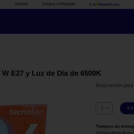
Tiendas
Compra x Whatsapp
Ir a
3 W E27 y Luz de Día de 6500K
Inicia sesión para
1
AG
Tiempos de entreg
24 horas dentro de la c