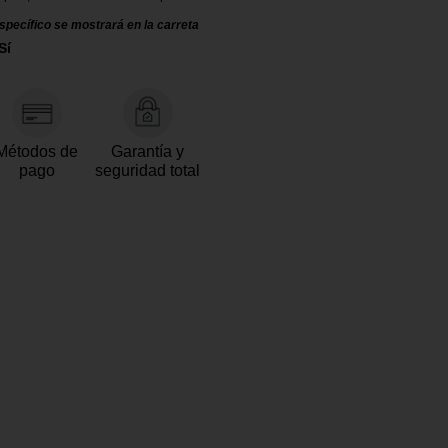
specífico se mostrará en la carreta
Sí
Métodos de
Garantía y
pago
seguridad total