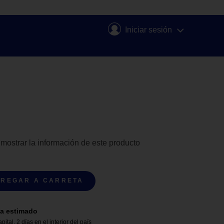
Iniciar sesión
 mostrar la información de este producto
REGAR A CARRETA
a estimado
apital
,
2 días en el interior del país