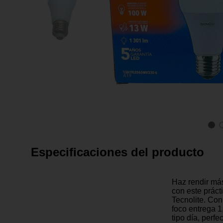
Especificaciones del producto
Haz rendir más
con este práct
Tecnolite. Co
foco entrega 
tipo día, perf