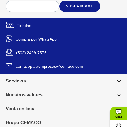
SUSCRIBIRME
Tiendas
Compra por WhatsApp
(502) 2499-7575
cemacoparaempresas@cemaco.com
Servicios
Nuestros valores
Venta en línea
Chat
Grupo CEMACO