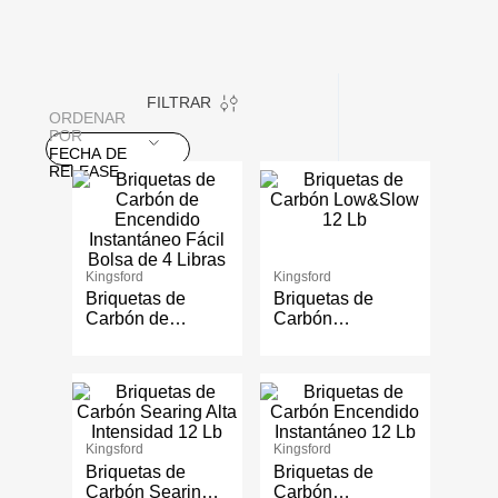
FILTRAR
ORDENAR
POR
FECHA DE
RELEASE
Kingsford
Kingsford
Briquetas de
Briquetas de
Carbón de
Carbón
Encendido
Low&Slow 12 Lb
Instantáneo Fácil
Bolsa de 4 Libras
Kingsford
Kingsford
Briquetas de
Briquetas de
Carbón Searing
Carbón