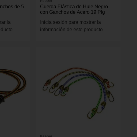
Keeper
anchos de 5
Cuerda Elástica de Hule Negro
con Ganchos de Acero 19 Plg
rar la
Inicia sesión para mostrar la
oducto
información de este producto
Keeper