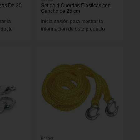
usos De 30
Set de 4 Cuerdas Elásticas con
Gancho de 25 cm
rar la
Inicia sesión para mostrar la
oducto
información de este producto
Keeper