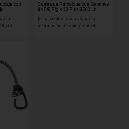
nclaje con
Correa de Remolque con Ganchos
lg
de 5/8 Plg x 13 Pies 3500 Lb
rar la
Inicia sesión para mostrar la
oducto
información de este producto