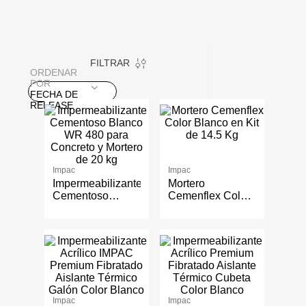
FILTRAR
ORDENAR
POR
FECHA DE
RELEASE
Impac
Impac
Impermeabilizante
Mortero
Cementoso
Cemenflex Color
Blanco WR 480
Blanco en Kit de
para Concreto y
14.5 Kg
Mortero de 20 kg
Impac
Impac