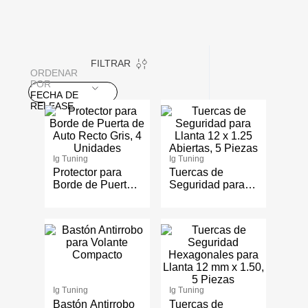
FILTRAR
ORDENAR
POR
FECHA DE
RELEASE
Ig Tuning
Ig Tuning
Protector para
Tuercas de
Borde de Puerta
Seguridad para
de Auto Recto
Llanta 12 x 1.25
Gris, 4 Unidades
Abiertas, 5 Piezas
Ig Tuning
Ig Tuning
Bastón Antirrobo
Tuercas de