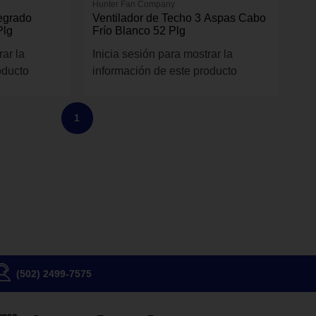
Hunter Fan Company
tegrado
Ventilador de Techo 3 Aspas Cabo
Plg
Frío Blanco 52 Plg
rar la
Inicia sesión para mostrar la
oducto
información de este producto
1
(502) 2499-7575