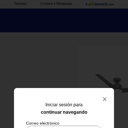
Tiendas
Compra x Whatsapp
Ir a
Iniciar sesión para
continuar navegando