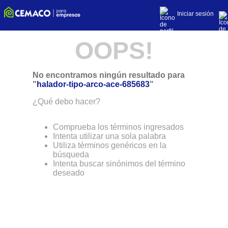
Iniciar sesión
OOPS!
No encontramos ningún resultado para
"
halador-tipo-arco-ace-685683
"
¿Qué debo hacer?
Comprueba los términos ingresados
Intenta utilizar una sola palabra
Utiliza términos genéricos en la
búsqueda
Intenta buscar sinónimos del término
deseado