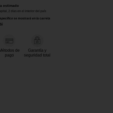
a estimado
apital
,
2 días en el interior del país
specífico se mostrará en la carreta
Sí
Métodos de
Garantía y
pago
seguridad total