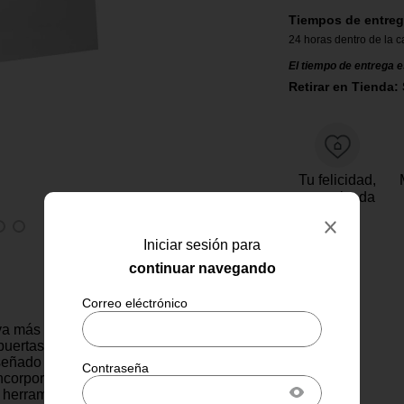
Tiempos de entreg
24 horas dentro de la c
El tiempo de entrega e
Retirar en Tienda: 
Tu felicidad,
garantizada
Iniciar sesión para
continuar navegando
iva más práctica para quienes
puertas de forma rápida, limpia
iseñado con un adhesivo
incorporado, permite una
 herramientas ni tornillos, ideal