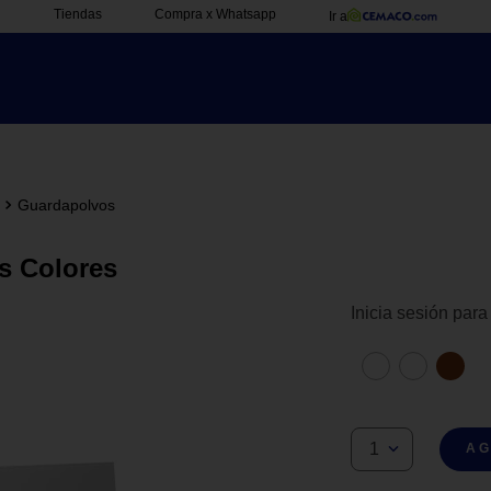
Tiendas
Compra x Whatsapp
Ir a
Guardapolvos
s Colores
Inicia sesión para
1
AG