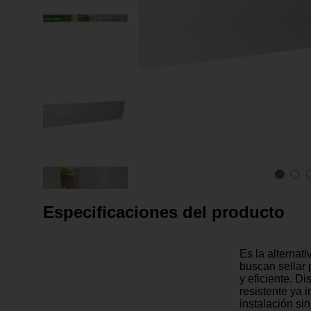
Especificaciones del producto
Es la alternat
buscan sellar 
y eficiente. D
resistente ya 
instalación sin