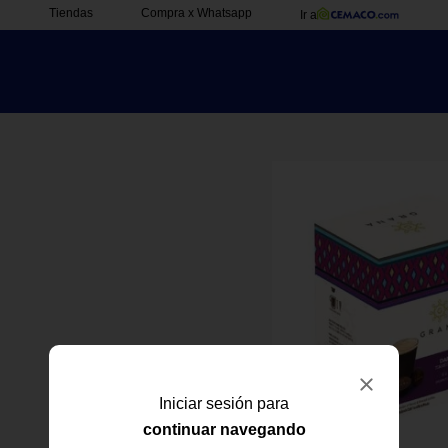
Tiendas
Compra x Whatsapp
Ir a
Iniciar sesión para
continuar navegando