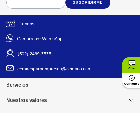
SUSCRIBIRME
Tiendas
Compra por WhatsApp
(502) 2499-7575
cemacoparaempresas@cemaco.com
Chat
Opiniones
Servicios
Nuestros valores
Venta en línea
Grupo CEMACO