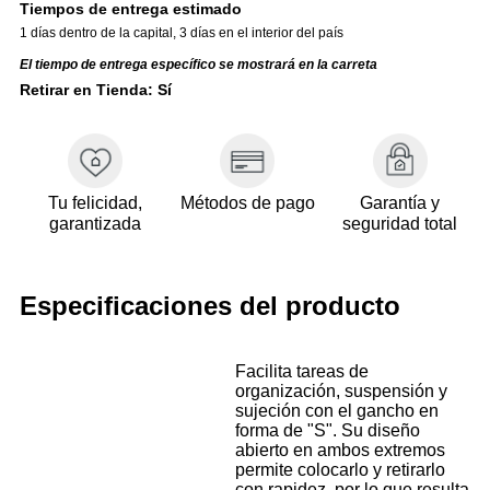
Tiempos de entrega estimado
1 días dentro de la capital
,
3 días en el interior del país
El tiempo de entrega específico se mostrará en la carreta
Retirar en Tienda: Sí
Tu felicidad,
Métodos de pago
Garantía y
garantizada
seguridad total
Especificaciones del producto
Facilita tareas de
organización, suspensión y
sujeción con el gancho en
forma de "S". Su diseño
abierto en ambos extremos
permite colocarlo y retirarlo
con rapidez, por lo que resulta