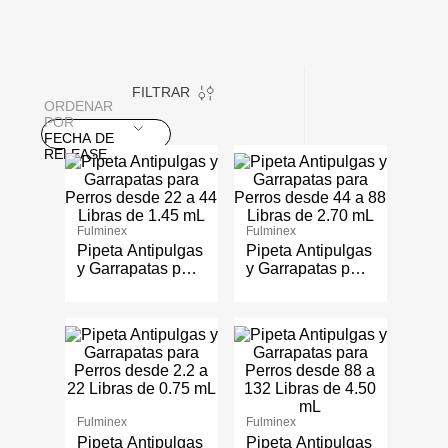
FILTRAR
ORDENAR
POR
FECHA DE
RELEASE
Fulminex
Fulminex
Pipeta Antipulgas
Pipeta Antipulgas
y Garrapatas para
y Garrapatas para
Perros desde 22
Perros desde 44
a 44 Libras de
a 88 Libras de
1.45 mL
2.70 mL
Fulminex
Fulminex
Pipeta Antipulgas
Pipeta Antipulgas