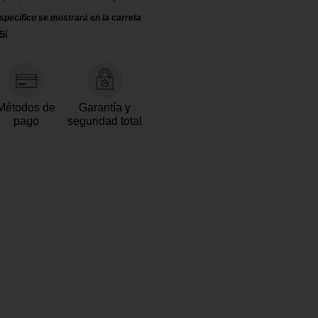
specífico se mostrará en la carreta
Sí
Métodos de
Garantía y
pago
seguridad total