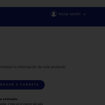
Iniciar sesión
 mostrar la información de este producto
REGAR A CARRETA
a estimado
apital
,
2 días en el interior del país