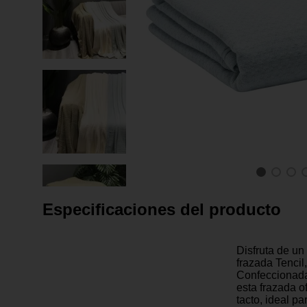
Especificaciones del producto
Disfruta de un
frazada Tencil
Confeccionada
esta frazada o
tacto, ideal p