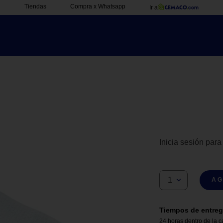
Tiendas
Compra x Whatsapp
Ir a
Inicia sesión para
1
AG
Tiempos de entreg
24 horas dentro de la c