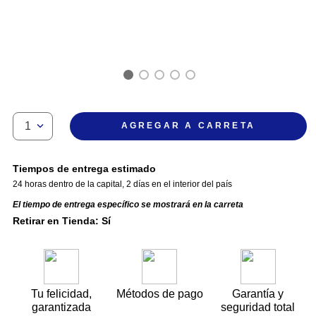
1
AGREGAR A CARRETA
Tiempos de entrega estimado
24 horas dentro de la capital
,
2 días en el interior del país
El tiempo de entrega específico se mostrará en la carreta
Retirar en Tienda: Sí
Tu felicidad,
Métodos de pago
Garantía y
garantizada
seguridad total