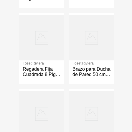
Acabado Cromo
Riviera Cromo
Foset Riviera
Foset Riviera
Regadera Fija
Brazo para Ducha
Cuadrada 8 Plg
de Pared 50 cm
Riviera Cromo
Color Cromo