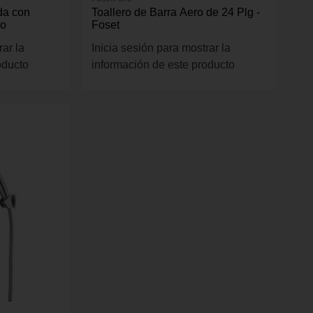
da con
Toallero de Barra Aero de 24 Plg -
mo
Foset
rar la
Inicia sesión para mostrar la
oducto
información de este producto