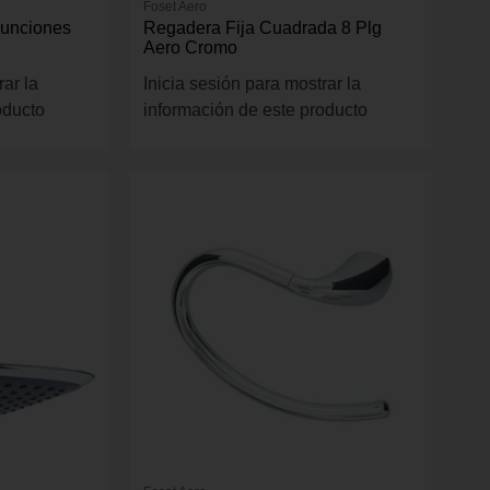
Foset Aero
Funciones
Regadera Fija Cuadrada 8 Plg
Aero Cromo
rar la
Inicia sesión para mostrar la
oducto
información de este producto