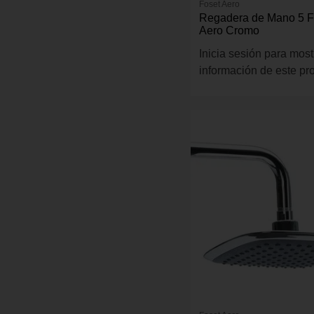
Foset Aero
Regadera de Mano 5 
Aero Cromo
Inicia sesión para most
información de este pr