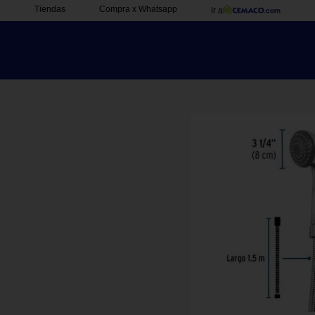
Tiendas
Compra x Whatsapp
Ir a