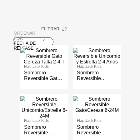
FILTRAR
ORDENAR
POR
FECHA DE
RELEASE
Flap Jack Kids
Flap Jack Kids
Sombrero
Sombrero
Reversible Gato
Reversible
Cereza Talla 2-4
Unicornio y
T
Estrella 2-4 Años
Flap Jack Kids
Flap Jack Kids
Sombrero
Sombrero
Reversible
Reversible
Unicornio/Estrella
Gato/Cereza 6-