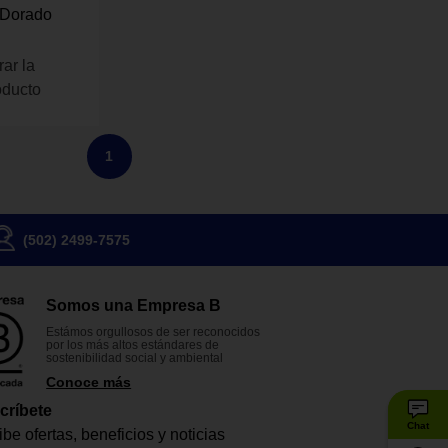
 Dorado
rar la
oducto
1
(502) 2499-7575
Somos una Empresa B
Estámos orgullosos de ser reconocidos
por los más altos estándares de
sostenibilidad social y ambiental
Conoce más
críbete
Chat
be ofertas, beneficios y noticias