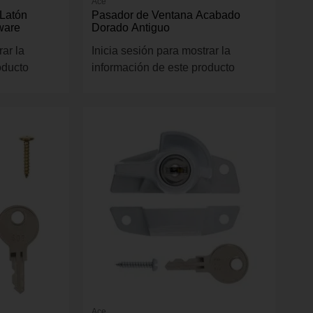
Ace
 Latón
Pasador de Ventana Acabado
ware
Dorado Antiguo
rar la
Inicia sesión para mostrar la
oducto
información de este producto
Ace