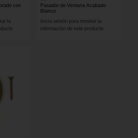
orado con
Pasador de Ventana Acabado
Blanco
rar la
Inicia sesión para mostrar la
oducto
información de este producto