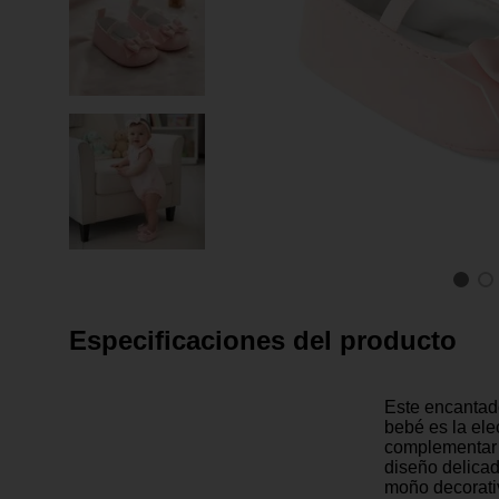
Especificaciones del producto
Este encantad
bebé es la ele
complementar 
diseño delicad
moño decorativ