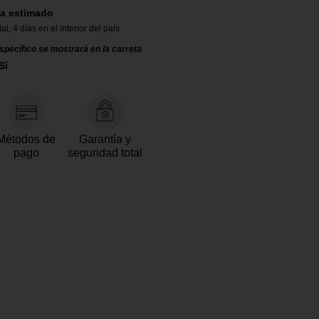
a estimado
tal
,
4 días en el interior del país
specífico se mostrará en la carreta
Sí
Métodos de
Garantía y
pago
seguridad total