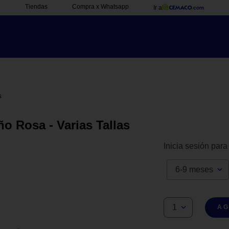
Tiendas
Compra x Whatsapp
Ir a
s
o Rosa - Varias Tallas
Inicia sesión para
6-9 meses
1
AG