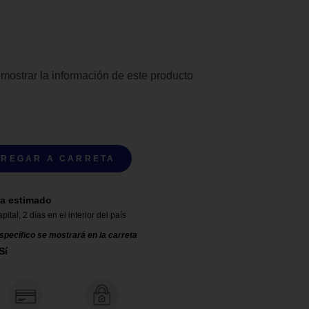
 mostrar la información de este producto
REGAR A CARRETA
a estimado
apital
,
2 días en el interior del país
specífico se mostrará en la carreta
Sí