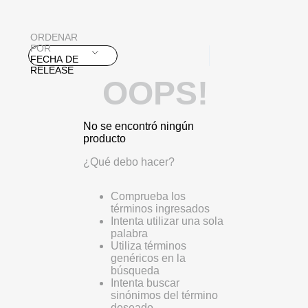
ORDENAR
POR
FECHA DE
RELEASE
OOPS!
No se encontró ningún
producto
¿Qué debo hacer?
Comprueba los
términos ingresados
Intenta utilizar una sola
palabra
Utiliza términos
genéricos en la
búsqueda
Intenta buscar
sinónimos del término
deseado