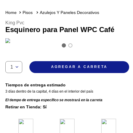
Pisos
Azulejos Y Paneles Decorativos
King Pvc
Esquinero para Panel WPC Café
1
AGREGAR A CARRETA
Tiempos de entrega estimado
3 días dentro de la capital
,
4 días en el interior del país
El tiempo de entrega específico se mostrará en la carreta
Retirar en Tienda: Sí