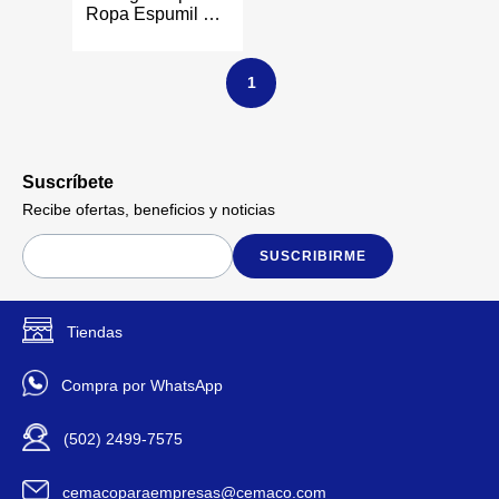
Ropa Espumil en
Polvo de 2 kg
1
Suscríbete
Recibe ofertas, beneficios y noticias
SUSCRIBIRME
Tiendas
Compra por WhatsApp
(502) 2499-7575
cemacoparaempresas@cemaco.com