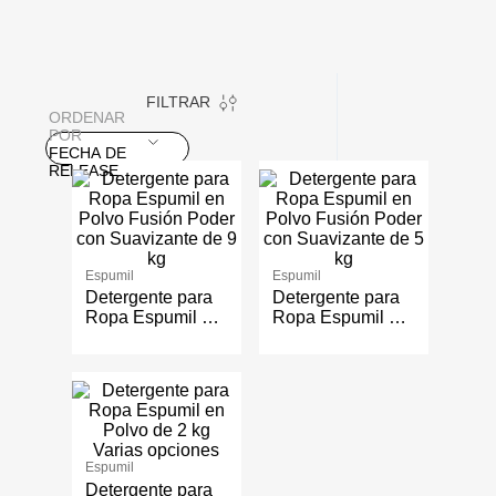
FILTRAR
ORDENAR
POR
FECHA DE
RELEASE
Espumil
Espumil
Detergente para
Detergente para
Ropa Espumil en
Ropa Espumil en
Polvo Fusión
Polvo Fusión
Poder con
Poder con
Suavizante de 9
Suavizante de 5
kg
kg
Varias opciones
Espumil
Detergente para