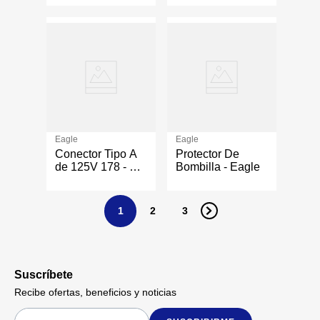
Eagle
Eagle
Conector Tipo A
Protector De
de 125V 178 - 15
Bombilla - Eagle
A
1
2
3
Suscríbete
Recibe ofertas, beneficios y noticias