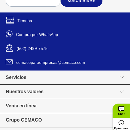
SUSCRIBIRME
Tiendas
Compra por WhatsApp
(502) 2499-7575
cemacoparaempresas@cemaco.com
Servicios
Nuestros valores
Venta en línea
Chat
Grupo CEMACO
Opiniones