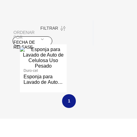
FILTRAR
ORDENAR
POR
FECHA DE
RELEASE
Duro-cel
Esponja para
Lavado de Auto
de Celulosa Uso
Pesado
1