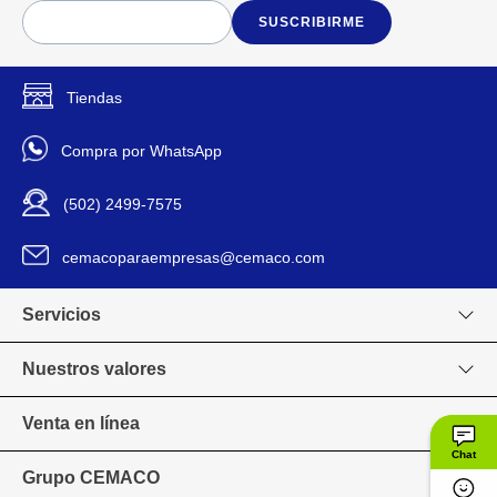
SUSCRIBIRME
Tiendas
Compra por WhatsApp
(502) 2499-7575
cemacoparaempresas@cemaco.com
Servicios
Nuestros valores
Venta en línea
Chat
Grupo CEMACO