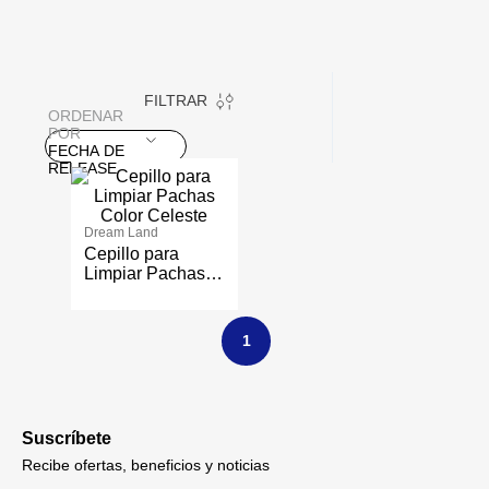
FILTRAR
ORDENAR
POR
FECHA DE
RELEASE
Dream Land
Cepillo para
Limpiar Pachas
Color Celeste
1
Suscríbete
Recibe ofertas, beneficios y noticias