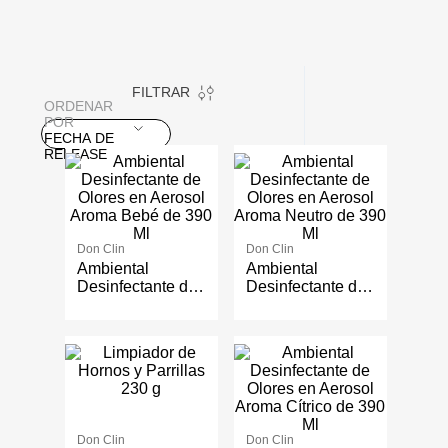
FILTRAR
ORDENAR
POR
FECHA DE
RELEASE
Don Clin
Don Clin
Ambiental
Ambiental
Desinfectante de
Desinfectante de
Olores en Aerosol
Olores en Aerosol
Aroma Bebé de
Aroma Neutro de
390 Ml
390 Ml
Don Clin
Don Clin