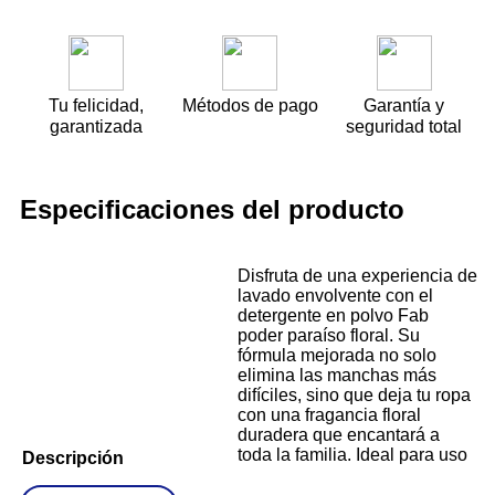
Tu felicidad,
Métodos de pago
Garantía y
garantizada
seguridad total
Especificaciones del producto
Disfruta de una experiencia de
lavado envolvente con el
detergente en polvo Fab
poder paraíso floral. Su
fórmula mejorada no solo
elimina las manchas más
difíciles, sino que deja tu ropa
con una fragancia floral
duradera que encantará a
toda la familia. Ideal para uso
Descripción
diario, este detergente cuida
tus prendas mientras potencia