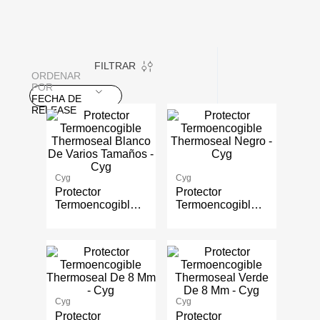
FILTRAR
ORDENAR
POR
FECHA DE
RELEASE
Cyg
Cyg
Protector
Protector
Termoencogible
Termoencogible
Thermoseal
Thermoseal
Blanco De Varios
Negro - Cyg
Tamaños - Cyg
Cyg
Cyg
Protector
Protector