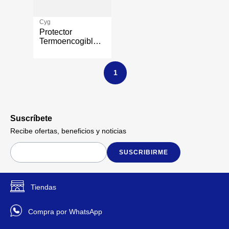
Cyg
Protector
Termoencogible
Thermoseal Café
De 8 Mm - Cyg
1
Suscríbete
Recibe ofertas, beneficios y noticias
SUSCRIBIRME
Tiendas
Compra por WhatsApp