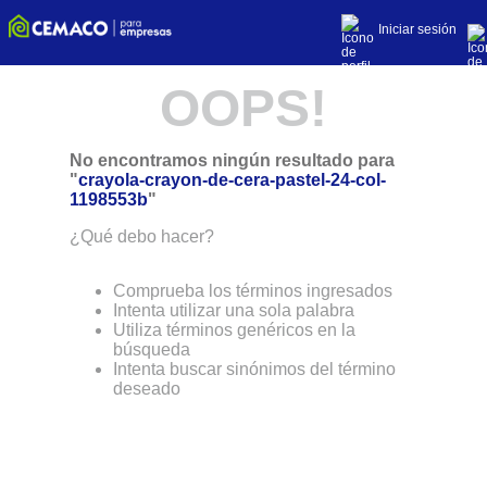
Iniciar sesión
OOPS!
No encontramos ningún resultado para
"
crayola-crayon-de-cera-pastel-24-col-
1198553b
"
¿Qué debo hacer?
Comprueba los términos ingresados
Intenta utilizar una sola palabra
Utiliza términos genéricos en la
búsqueda
Intenta buscar sinónimos del término
deseado