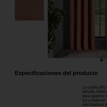
Especificaciones del producto
La cortina BO 
tamaño 140x24
para quienes b
luz y estilo e
tela blackout 