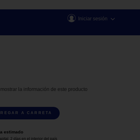
Iniciar sesión
 mostrar la información de este producto
REGAR A CARRETA
a estimado
apital
,
2 días en el interior del país