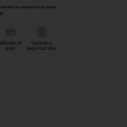
specífico se mostrará en la carreta
Sí
Métodos de
Garantía y
pago
seguridad total