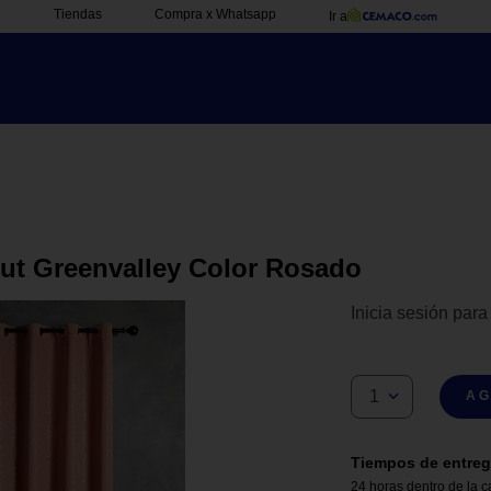
Tiendas
Compra x Whatsapp
Ir a
Out Greenvalley Color Rosado
Inicia sesión para
1
AG
Tiempos de entreg
24 horas dentro de la c