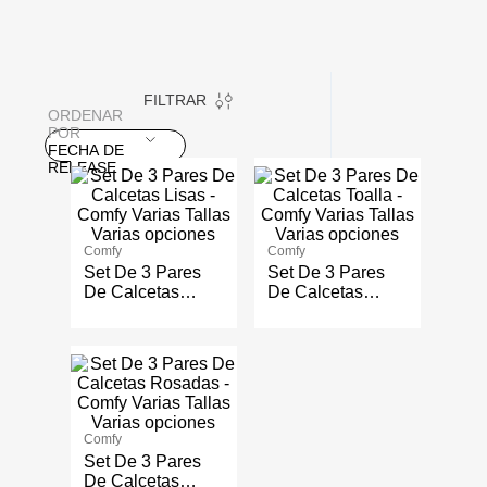
FILTRAR
ORDENAR
POR
FECHA DE
RELEASE
Varias opciones
Varias opciones
Comfy
Comfy
Set De 3 Pares
Set De 3 Pares
De Calcetas
De Calcetas
Lisas - Comfy
Toalla - Comfy
Varias Tallas
Varias Tallas
Varias opciones
Comfy
Set De 3 Pares
De Calcetas