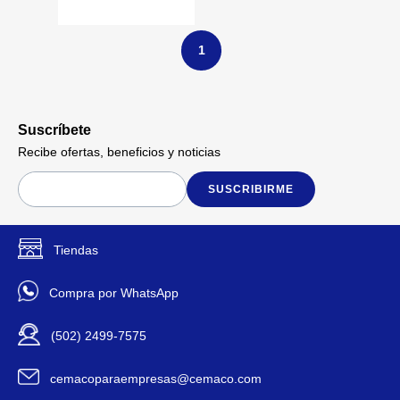
Rosadas - Comfy
Varias Tallas
1
Suscríbete
Recibe ofertas, beneficios y noticias
SUSCRIBIRME
Tiendas
Compra por WhatsApp
(502) 2499-7575
cemacoparaempresas@cemaco.com