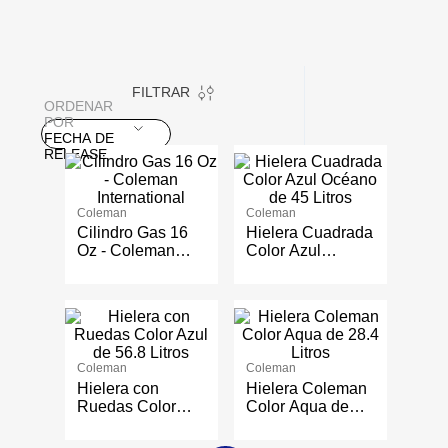
FILTRAR
ORDENAR
POR
FECHA DE
RELEASE
Coleman
Coleman
Cilindro Gas 16
Hielera Cuadrada
Oz - Coleman
Color Azul
International
Océano de 45
Litros
Coleman
Coleman
Hielera con
Hielera Coleman
Ruedas Color
Color Aqua de
Azul de 56.8
28.4 Litros
Litros