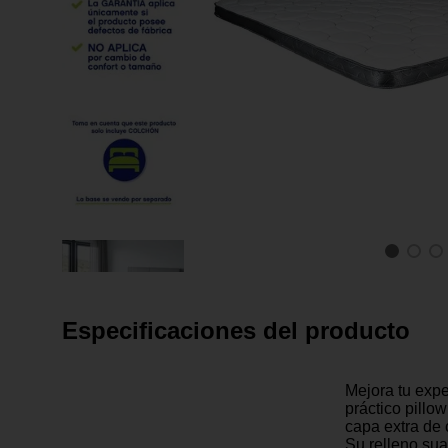
Especificaciones del producto
Mejora tu exp
práctico pillo
capa extra de 
Su relleno sua