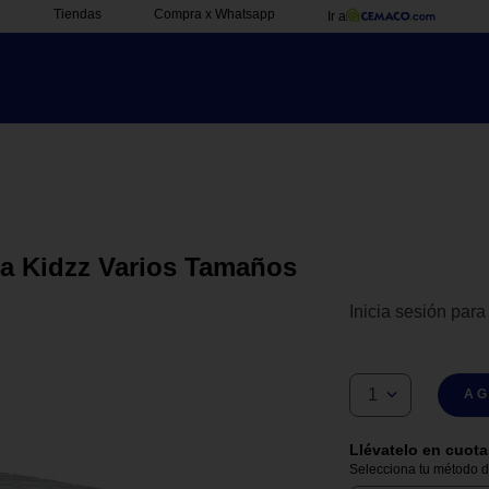
Tiendas
Compra x Whatsapp
Ir a
a Kidzz Varios Tamaños
Inicia sesión para
1
AG
Llévatelo en cuota
Selecciona tu método de