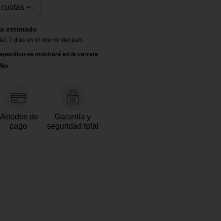
 cuotas
a estimado
tal
,
7 días en el interior del país
specífico se mostrará en la carreta
 No
Métodos de
Garantía y
pago
seguridad total