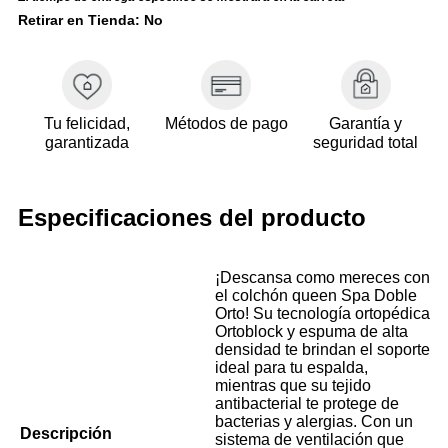
Retirar en Tienda: No
Tu felicidad,
Métodos de pago
Garantía y
garantizada
seguridad total
Especificaciones del producto
¡Descansa como mereces con
el colchón queen Spa Doble
Orto! Su tecnología ortopédica
Ortoblock y espuma de alta
densidad te brindan el soporte
ideal para tu espalda,
mientras que su tejido
antibacterial te protege de
bacterias y alergias. Con un
Descripción
sistema de ventilación que