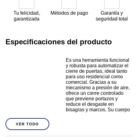
Tu felicidad,
Métodos de pago
Garantía y
garantizada
seguridad total
Especificaciones del producto
Es una herramienta funcional
y robusta para automatizar el
cierre de puertas, ideal tanto
para uso residencial como
comercial. Gracias a su
mecanismo a presión de aire,
ofrece un cierre controlado
que previene portazos y
reduce el desgaste en
bisagras y marcos. Su cuerpo
de aluminio garantiza
durabilidad incluso en
VER TODO
condiciones exteriores
Descripción
expuestas, mientras que su