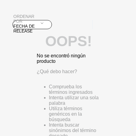
ORDENAR
POR
FECHA DE
RELEASE
OOPS!
No se encontró ningún
producto
¿Qué debo hacer?
Comprueba los
términos ingresados
Intenta utilizar una sola
palabra
Utiliza términos
genéricos en la
búsqueda
Intenta buscar
sinónimos del término
deseado