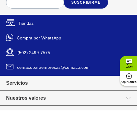
SUSCRIBIRME
Tiendas
Compra por WhatsApp
(502) 2499-7575
cemacoparaempresas@cemaco.com
Chat
Opiniones
Servicios
Nuestros valores
Venta en línea
Grupo CEMACO