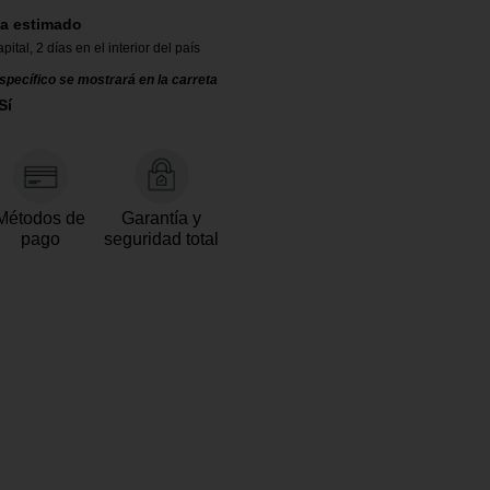
a estimado
apital
,
2 días en el interior del país
specífico se mostrará en la carreta
Sí
Métodos de
Garantía y
pago
seguridad total