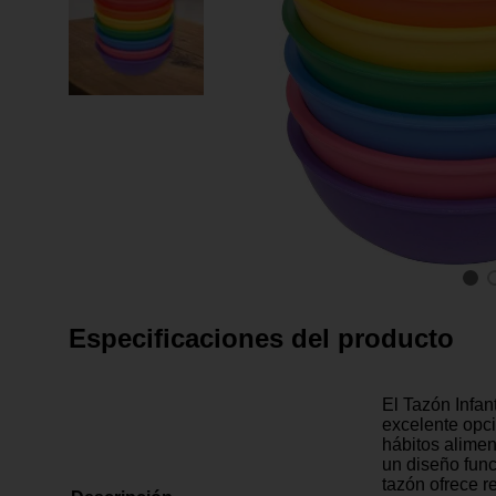
Especificaciones del producto
El Tazón Infan
excelente opc
hábitos alimen
un diseño func
tazón ofrece re