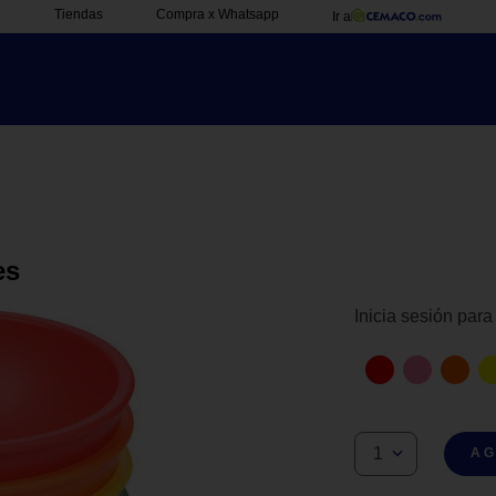
Tiendas
Compra x Whatsapp
Ir a
es
Inicia sesión para
1
AG