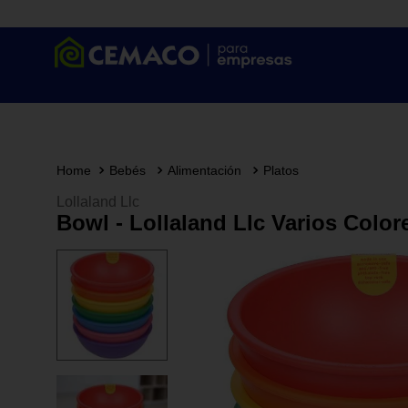
Bebés
Alimentación
Platos
Lollaland Llc
Bowl - Lollaland Llc Varios Color