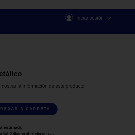
Iniciar sesión
etálico
 mostrar la información de este producto
REGAR A CARRETA
a estimado
apital
,
2 días en el interior del país