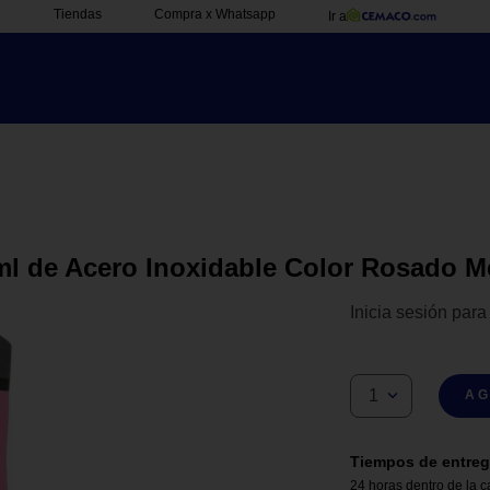
Tiendas
Compra x Whatsapp
Ir a
ml de Acero Inoxidable Color Rosado M
Inicia sesión para
1
AG
Tiempos de entreg
24 horas dentro de la c