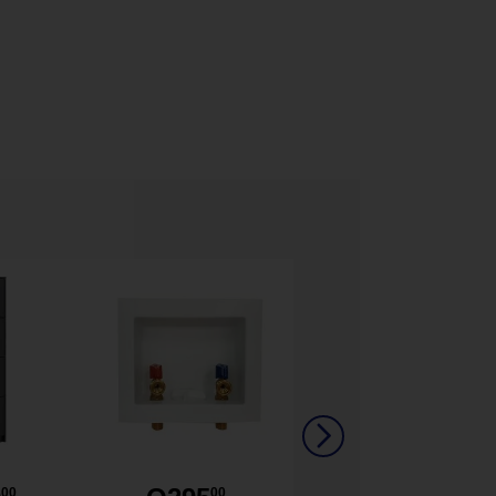
00
00