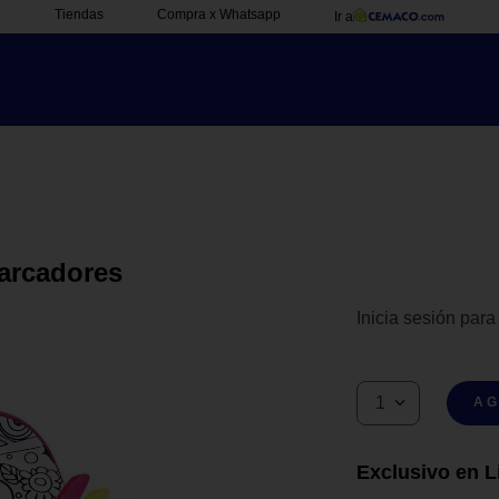
Tiendas
Compra x Whatsapp
Ir a
Marcadores
Inicia sesión para
1
AG
Exclusivo en L