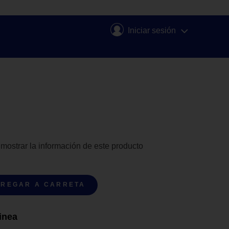
Iniciar sesión
 mostrar la información de este producto
REGAR A CARRETA
inea