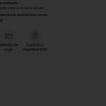
a estimado
apital
,
2 días en el interior del país
specífico se mostrará en la carreta
Sí
Métodos de
Garantía y
pago
seguridad total