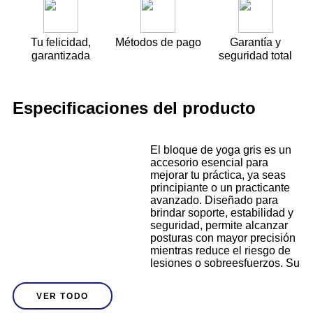
Tu felicidad,
Métodos de pago
Garantía y
garantizada
seguridad total
Especificaciones del producto
El bloque de yoga gris es un
accesorio esencial para
mejorar tu práctica, ya seas
principiante o un practicante
avanzado. Diseñado para
brindar soporte, estabilidad y
seguridad, permite alcanzar
posturas con mayor precisión
mientras reduce el riesgo de
lesiones o sobreesfuerzos. Su
estructura de espuma de alta
densidad proporciona una
VER TODO
base firme que mantiene su