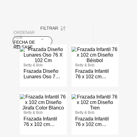
FILTRAR
ORDENAR
POR
FECHA DE
RELEASE
Betty & Bob
Betty & Bob
Frazada Diseño
Frazada Infantil
Lunares Oso 76 X
76 x 102 cm
102 Cm
Diseño Béisbol
Betty & Bob
Betty & Bob
Frazada Infantil
Frazada Infantil
76 x 102 cm
76 x 102 cm
Diseño Jirafa
Diseño Tren
Color Blanco