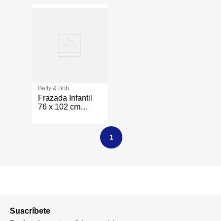
Betty & Bob
Frazada Infantil
76 x 102 cm
Diseño Love
Color Rosado
1
Suscríbete