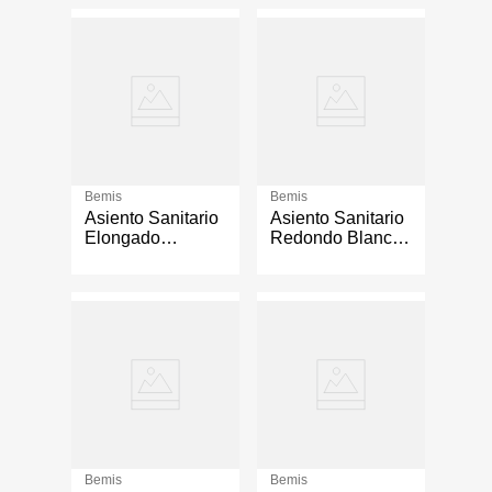
Bemis
Bemis
Asiento Sanitario
Asiento Sanitario
Elongado
Redondo Blanco
Pequeplus
Acolchado
Bemis
Bemis