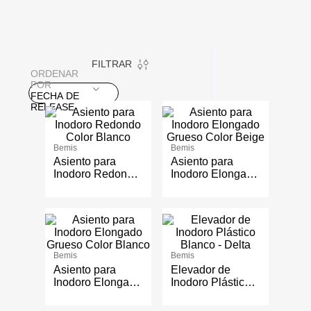
FILTRAR
ORDENAR
POR
FECHA DE
RELEASE
Bemis
Bemis
Asiento para
Asiento para
Inodoro Redondo
Inodoro Elongado
Color Blanco
Grueso Color
Beige
Bemis
Bemis
Asiento para
Elevador de
Inodoro Elongado
Inodoro Plástico
Grueso Color
Blanco - Delta
Blanco