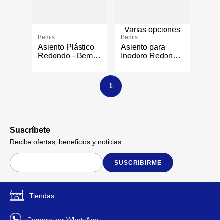
Varias opciones
Bemis
Bemis
Asiento Plástico
Asiento para
Redondo - Bemis
Inodoro Redondo
Varios Colores
con Cierre Lento -
Varios Colores
1
Suscríbete
Recibe ofertas, beneficios y noticias
SUSCRIBIRME
Tiendas
Compra por WhatsApp