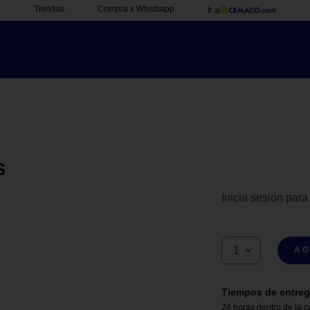
Tiendas
Compra x Whatsapp
Ir a
S
Inicia sesión para
1
AG
Tiempos de entreg
24 horas dentro de la c