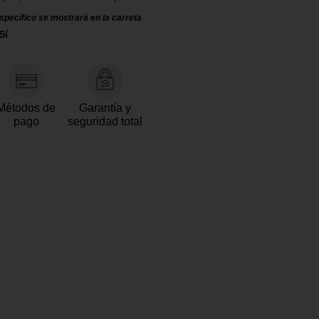
specífico se mostrará en la carreta
Sí
Métodos de
Garantía y
pago
seguridad total