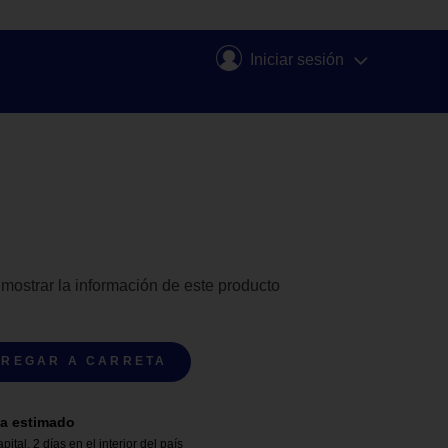
Iniciar sesión
 mostrar la información de este producto
REGAR A CARRETA
a estimado
apital
,
2 días en el interior del país